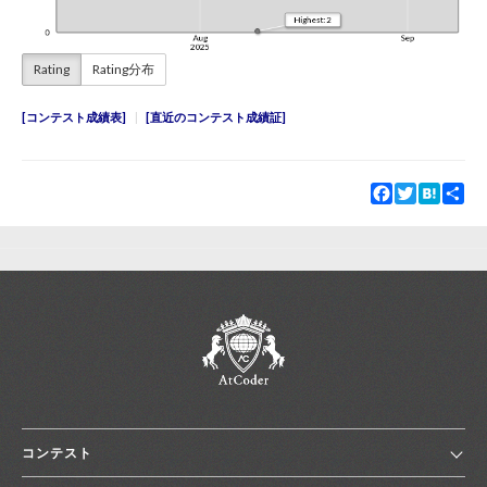
Rating
Rating分布
コンテスト成績表
直近のコンテスト成績証
Facebook
Twitter
Hatena
Sha
コンテスト