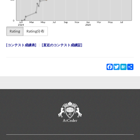
Rating
Rating分布
コンテスト成績表
直近のコンテスト成績証
Facebook
Twitter
Hatena
Sha