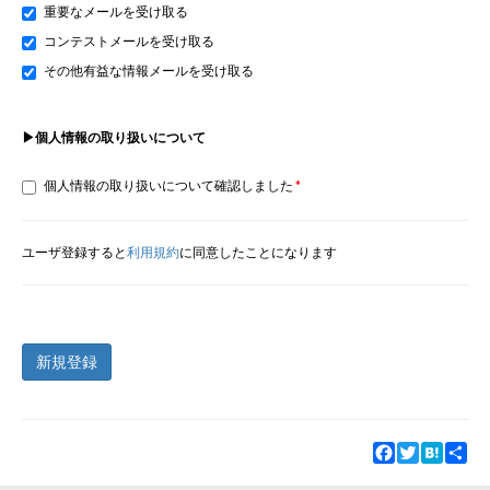
重要なメールを受け取る
コンテストメールを受け取る
その他有益な情報メールを受け取る
▶個人情報の取り扱いについて
個人情報の取り扱いについて確認しました
ユーザ登録すると
利用規約
に同意したことになります
新規登録
Facebook
Twitter
Hatena
Sha