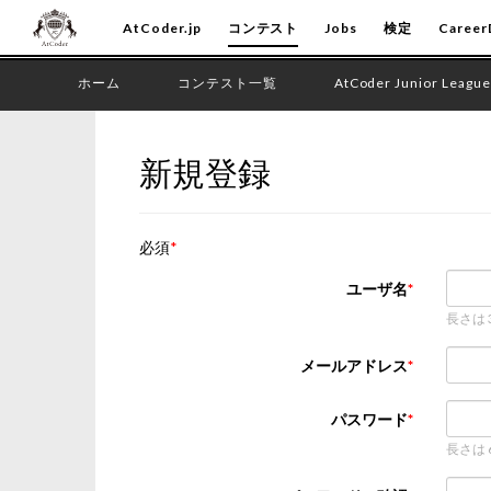
AtCoder.jp
コンテスト
Jobs
検定
Career
ホーム
コンテスト一覧
AtCoder Junior League
新規登録
必須
ユーザ名
長さは
メールアドレス
パスワード
長さは