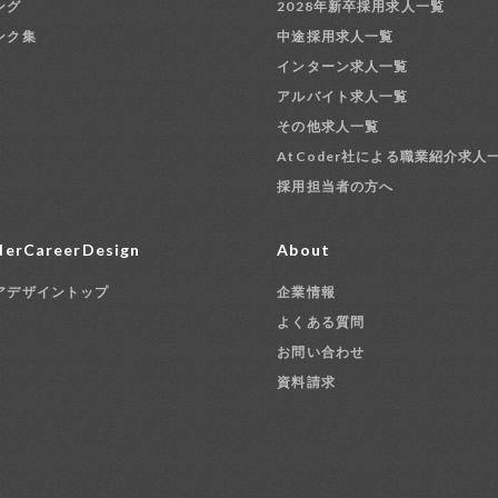
ング
2028年新卒採用求人一覧
ンク集
中途採用求人一覧
インターン求人一覧
アルバイト求人一覧
その他求人一覧
AtCoder社による職業紹介求人
採用担当者の方へ
erCareerDesign
About
アデザイントップ
企業情報
よくある質問
お問い合わせ
資料請求