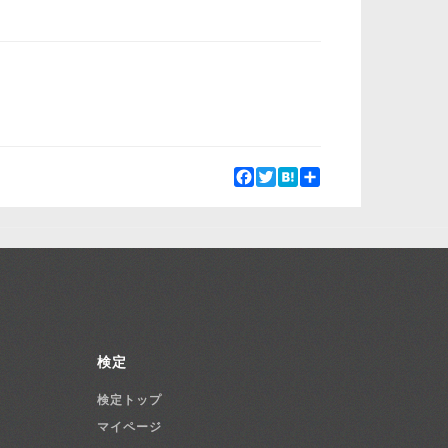
Facebook
Twitter
Hatena
Share
検定
検定トップ
マイページ