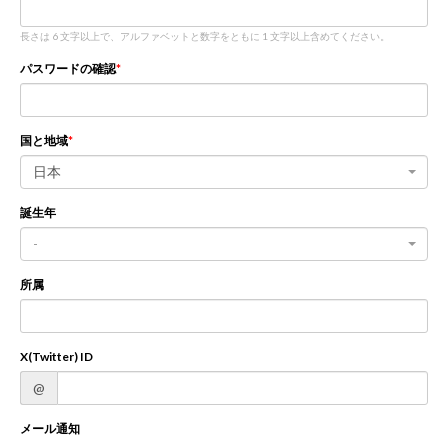
長さは 6 文字以上で、アルファベットと数字をともに 1 文字以上含めてください。
新規登録
ログイン
パスワードの確認
JP
EN
国と地域
日本
誕生年
-
所属
X(Twitter) ID
@
メール通知