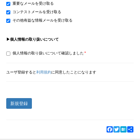
重要なメールを受け取る
コンテストメールを受け取る
その他有益な情報メールを受け取る
▶個人情報の取り扱いについて
個人情報の取り扱いについて確認しました
ユーザ登録すると
利用規約
に同意したことになります
新規登録
Facebook
Twitter
Hatena
Sha