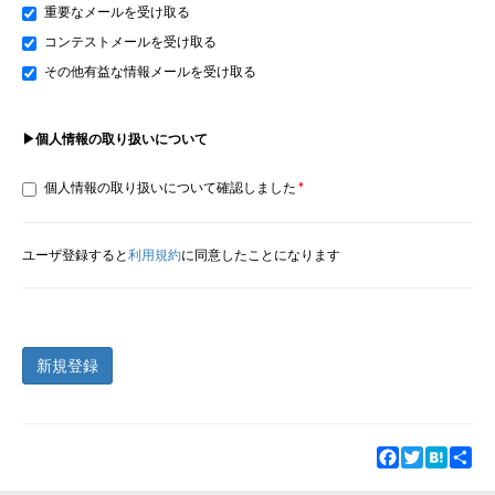
重要なメールを受け取る
コンテストメールを受け取る
その他有益な情報メールを受け取る
▶個人情報の取り扱いについて
個人情報の取り扱いについて確認しました
ユーザ登録すると
利用規約
に同意したことになります
新規登録
Facebook
Twitter
Hatena
Sha