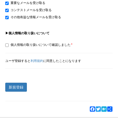
重要なメールを受け取る
コンテストメールを受け取る
その他有益な情報メールを受け取る
▶個人情報の取り扱いについて
個人情報の取り扱いについて確認しました
ユーザ登録すると
利用規約
に同意したことになります
新規登録
Facebook
Twitter
Hatena
Sha