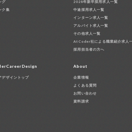
ング
2028年新卒採用求人一覧
ンク集
中途採用求人一覧
インターン求人一覧
アルバイト求人一覧
その他求人一覧
AtCoder社による職業紹介求人
採用担当者の方へ
erCareerDesign
About
アデザイントップ
企業情報
よくある質問
お問い合わせ
資料請求