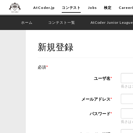
AtCoder.jp
コンテスト
Jobs
検定
Career
ホーム
コンテスト一覧
AtCoder Junior League
新規登録
必須
ユーザ名
長さは
メールアドレス
パスワード
長さは