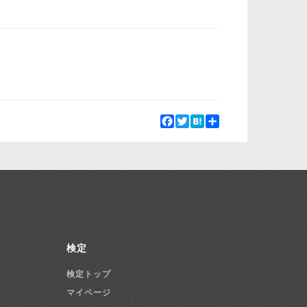
Facebook
Twitter
Hatena
Share
検定
検定トップ
マイページ