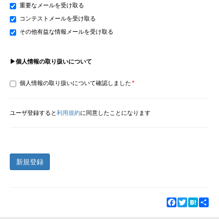
重要なメールを受け取る
コンテストメールを受け取る
その他有益な情報メールを受け取る
▶個人情報の取り扱いについて
個人情報の取り扱いについて確認しました
ユーザ登録すると
利用規約
に同意したことになります
新規登録
Facebook
Twitter
Hatena
Sha