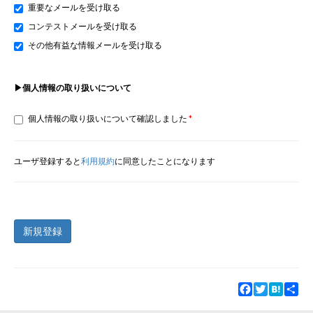
重要なメールを受け取る
コンテストメールを受け取る
その他有益な情報メールを受け取る
▶個人情報の取り扱いについて
個人情報の取り扱いについて確認しました
ユーザ登録すると
利用規約
に同意したことになります
新規登録
Facebook
Twitter
Hatena
Sha