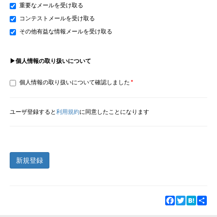
重要なメールを受け取る
コンテストメールを受け取る
その他有益な情報メールを受け取る
▶個人情報の取り扱いについて
個人情報の取り扱いについて確認しました
ユーザ登録すると
利用規約
に同意したことになります
新規登録
Facebook
Twitter
Hatena
Sha