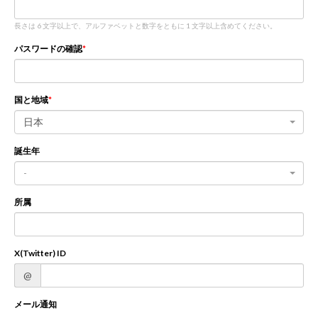
長さは 6 文字以上で、アルファベットと数字をともに 1 文字以上含めてください。
新規登録
ログイン
パスワードの確認
JP
EN
国と地域
日本
誕生年
-
所属
X(Twitter) ID
@
メール通知