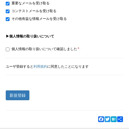
重要なメールを受け取る
コンテストメールを受け取る
その他有益な情報メールを受け取る
▶個人情報の取り扱いについて
個人情報の取り扱いについて確認しました
ユーザ登録すると
利用規約
に同意したことになります
新規登録
Facebook
Twitter
Hatena
Sha