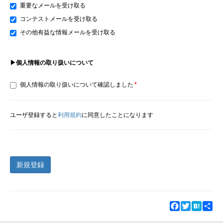
重要なメールを受け取る
コンテストメールを受け取る
その他有益な情報メールを受け取る
▶個人情報の取り扱いについて
個人情報の取り扱いについて確認しました
ユーザ登録すると
利用規約
に同意したことになります
新規登録
Facebook
Twitter
Hatena
Sha