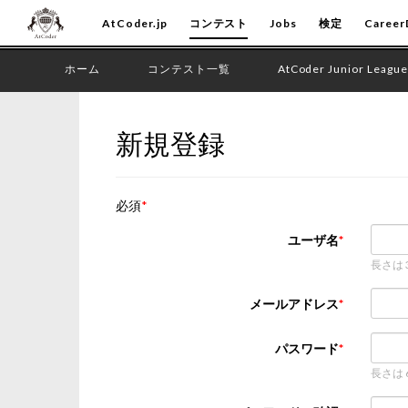
AtCoder.jp
コンテスト
Jobs
検定
Career
ホーム
コンテスト一覧
AtCoder Junior League
新規登録
必須
ユーザ名
長さは
メールアドレス
パスワード
長さは