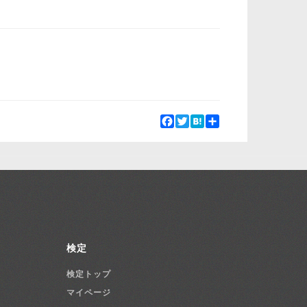
Facebook
Twitter
Hatena
Share
検定
検定トップ
マイページ