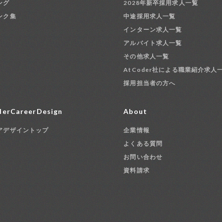
ング
2028年新卒採用求人一覧
ンク集
中途採用求人一覧
インターン求人一覧
アルバイト求人一覧
その他求人一覧
AtCoder社による職業紹介求人
採用担当者の方へ
erCareerDesign
About
アデザイントップ
企業情報
よくある質問
お問い合わせ
資料請求