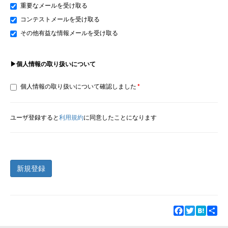
重要なメールを受け取る
コンテストメールを受け取る
その他有益な情報メールを受け取る
▶個人情報の取り扱いについて
個人情報の取り扱いについて確認しました
ユーザ登録すると
利用規約
に同意したことになります
新規登録
Facebook
Twitter
Hatena
Sha