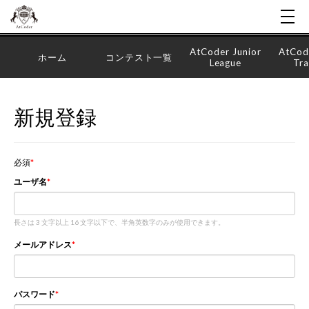
AtCoder Junior
AtCod
ホーム
コンテスト一覧
League
Tra
新規登録
必須
ユーザ名
長さは 3 文字以上 16 文字以下で、半角英数字のみが使用できます。
メールアドレス
パスワード