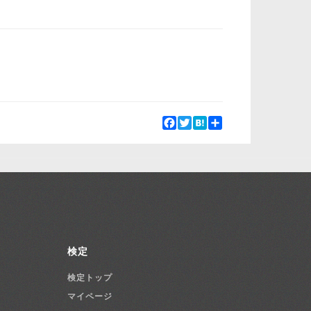
Facebook
Twitter
Hatena
Share
検定
検定トップ
マイページ