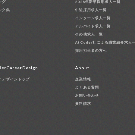
ング
2028年新卒採用求人一覧
ンク集
中途採用求人一覧
インターン求人一覧
アルバイト求人一覧
その他求人一覧
AtCoder社による職業紹介求人
採用担当者の方へ
erCareerDesign
About
アデザイントップ
企業情報
よくある質問
お問い合わせ
資料請求