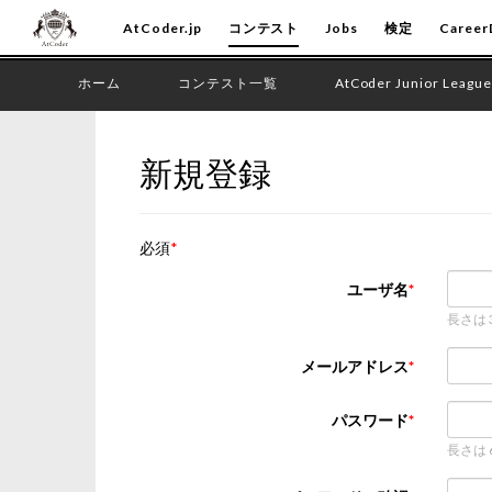
AtCoder.jp
コンテスト
Jobs
検定
Career
ホーム
コンテスト一覧
AtCoder Junior League
新規登録
必須
ユーザ名
長さは
メールアドレス
パスワード
長さは