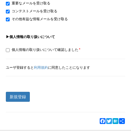
重要なメールを受け取る
コンテストメールを受け取る
その他有益な情報メールを受け取る
▶個人情報の取り扱いについて
個人情報の取り扱いについて確認しました
ユーザ登録すると
利用規約
に同意したことになります
新規登録
Facebook
Twitter
Hatena
Sha