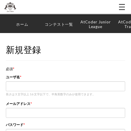
AtCoder Junior
AtCod
ホーム
コンテスト一覧
League
Tra
新規登録
必須
ユーザ名
長さは 3 文字以上 16 文字以下で、半角英数字のみが使用できます。
メールアドレス
パスワード