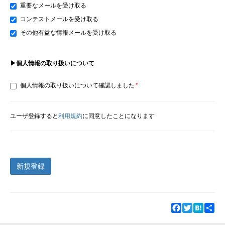
重要なメールを受け取る
コンテストメールを受け取る
その他有益な情報メールを受け取る
▶個人情報の取り扱いについて
個人情報の取り扱いについて確認しました
ユーザ登録すると
利用規約
に同意したことになります
新規登録
Facebook
Twitter
Hatena
Sha