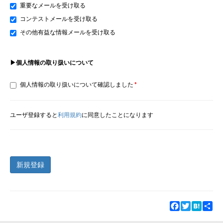
重要なメールを受け取る
コンテストメールを受け取る
その他有益な情報メールを受け取る
▶個人情報の取り扱いについて
個人情報の取り扱いについて確認しました
ユーザ登録すると
利用規約
に同意したことになります
新規登録
Facebook
Twitter
Hatena
Sha