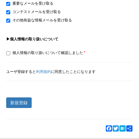
重要なメールを受け取る
コンテストメールを受け取る
その他有益な情報メールを受け取る
▶個人情報の取り扱いについて
個人情報の取り扱いについて確認しました
ユーザ登録すると
利用規約
に同意したことになります
新規登録
Facebook
Twitter
Hatena
Sha