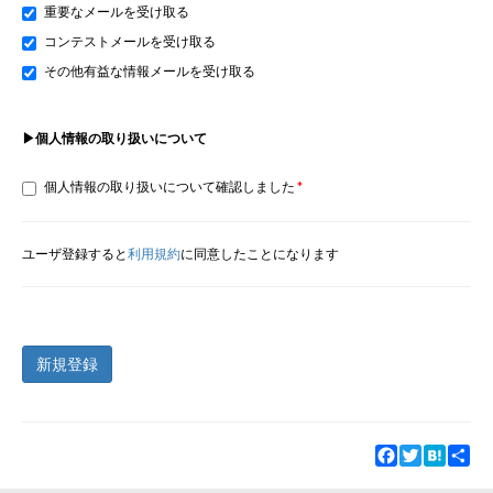
重要なメールを受け取る
コンテストメールを受け取る
その他有益な情報メールを受け取る
▶個人情報の取り扱いについて
個人情報の取り扱いについて確認しました
ユーザ登録すると
利用規約
に同意したことになります
新規登録
Facebook
Twitter
Hatena
Sha