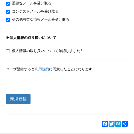
重要なメールを受け取る
コンテストメールを受け取る
その他有益な情報メールを受け取る
▶個人情報の取り扱いについて
個人情報の取り扱いについて確認しました
ユーザ登録すると
利用規約
に同意したことになります
新規登録
Facebook
Twitter
Hatena
Sha