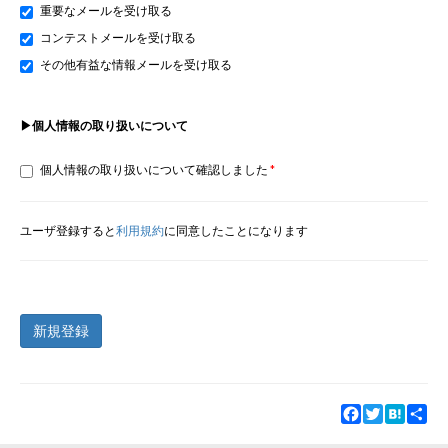
重要なメールを受け取る
コンテストメールを受け取る
その他有益な情報メールを受け取る
▶個人情報の取り扱いについて
個人情報の取り扱いについて確認しました
ユーザ登録すると
利用規約
に同意したことになります
新規登録
Facebook
Twitter
Hatena
Sha