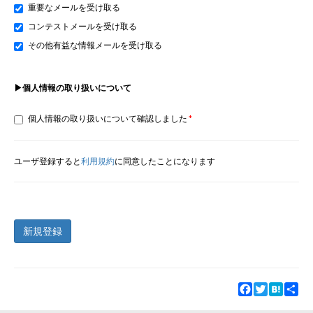
重要なメールを受け取る
コンテストメールを受け取る
その他有益な情報メールを受け取る
▶個人情報の取り扱いについて
個人情報の取り扱いについて確認しました
ユーザ登録すると
利用規約
に同意したことになります
新規登録
Facebook
Twitter
Hatena
Sha