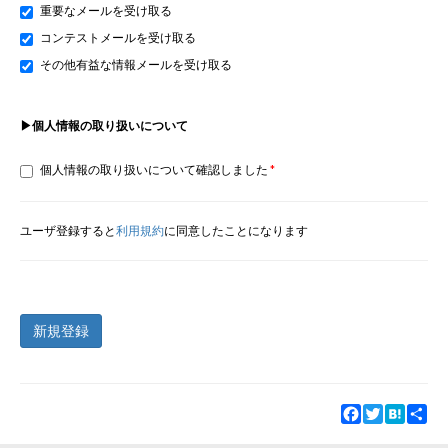
重要なメールを受け取る
コンテストメールを受け取る
その他有益な情報メールを受け取る
▶個人情報の取り扱いについて
個人情報の取り扱いについて確認しました
ユーザ登録すると
利用規約
に同意したことになります
新規登録
Facebook
Twitter
Hatena
Sha