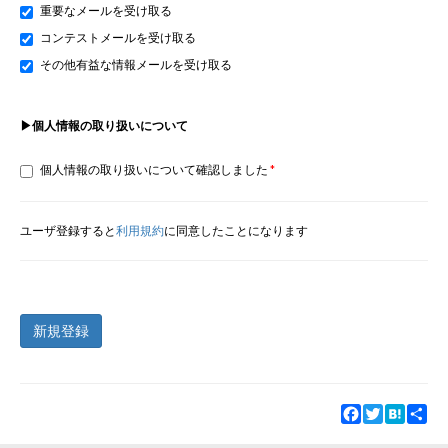
重要なメールを受け取る
コンテストメールを受け取る
その他有益な情報メールを受け取る
▶個人情報の取り扱いについて
個人情報の取り扱いについて確認しました
ユーザ登録すると
利用規約
に同意したことになります
新規登録
Facebook
Twitter
Hatena
Sha