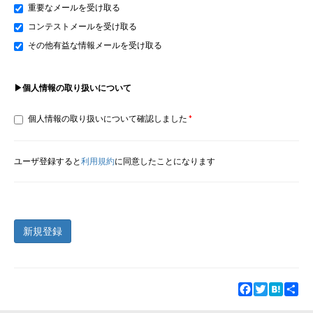
重要なメールを受け取る
コンテストメールを受け取る
その他有益な情報メールを受け取る
▶個人情報の取り扱いについて
個人情報の取り扱いについて確認しました
ユーザ登録すると
利用規約
に同意したことになります
新規登録
Facebook
Twitter
Hatena
Sha