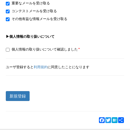
重要なメールを受け取る
コンテストメールを受け取る
その他有益な情報メールを受け取る
▶個人情報の取り扱いについて
個人情報の取り扱いについて確認しました
ユーザ登録すると
利用規約
に同意したことになります
新規登録
Facebook
Twitter
Hatena
Sha