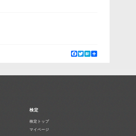
Facebook
Twitter
Hatena
Share
検定
検定トップ
マイページ