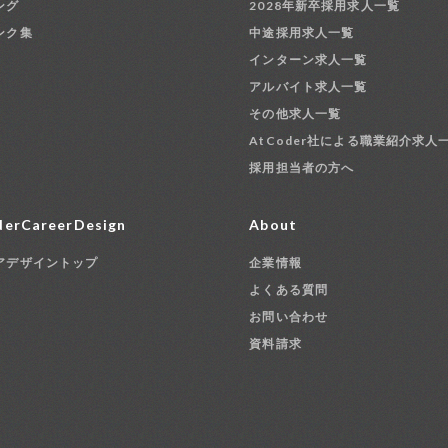
ング
2028年新卒採用求人一覧
ンク集
中途採用求人一覧
インターン求人一覧
アルバイト求人一覧
その他求人一覧
AtCoder社による職業紹介求人
採用担当者の方へ
erCareerDesign
About
アデザイントップ
企業情報
よくある質問
お問い合わせ
資料請求