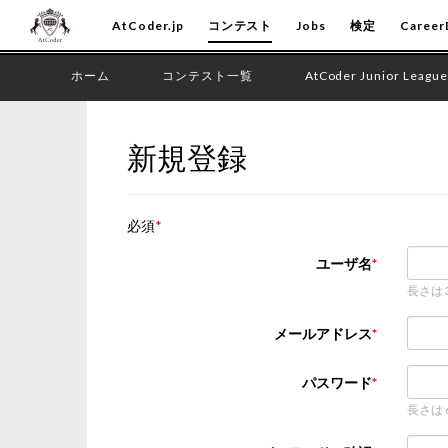
AtCoder.jp
コンテスト
Jobs
検定
Career
ホーム
コンテスト一覧
AtCoder Junior League
新規登録
必須
ユーザ名
長さは
メールアドレス
パスワード
長さは