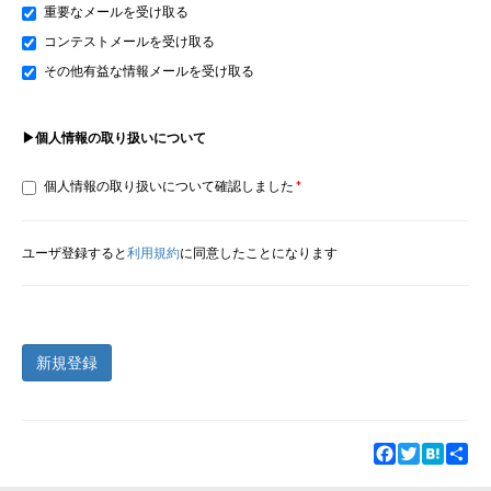
重要なメールを受け取る
コンテストメールを受け取る
その他有益な情報メールを受け取る
▶個人情報の取り扱いについて
個人情報の取り扱いについて確認しました
ユーザ登録すると
利用規約
に同意したことになります
新規登録
Facebook
Twitter
Hatena
Sha