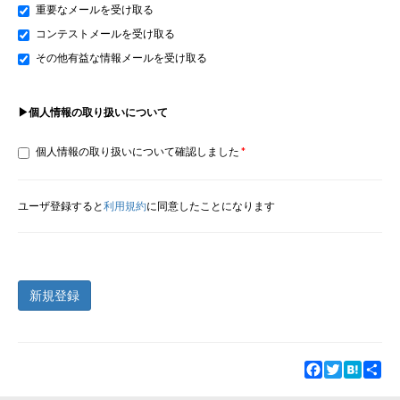
重要なメールを受け取る
コンテストメールを受け取る
その他有益な情報メールを受け取る
▶個人情報の取り扱いについて
個人情報の取り扱いについて確認しました
ユーザ登録すると
利用規約
に同意したことになります
新規登録
Facebook
Twitter
Hatena
Sha