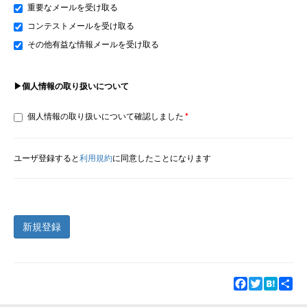
重要なメールを受け取る
コンテストメールを受け取る
その他有益な情報メールを受け取る
▶個人情報の取り扱いについて
個人情報の取り扱いについて確認しました
ユーザ登録すると
利用規約
に同意したことになります
新規登録
Facebook
Twitter
Hatena
Sha