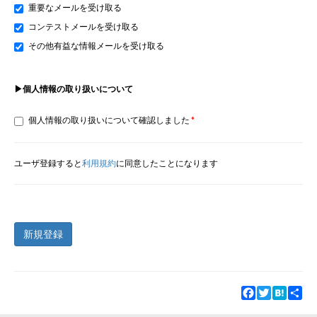
重要なメールを受け取る
コンテストメールを受け取る
その他有益な情報メールを受け取る
▶個人情報の取り扱いについて
個人情報の取り扱いについて確認しました
ユーザ登録すると
利用規約
に同意したことになります
新規登録
Facebook
Twitter
Hatena
Sha