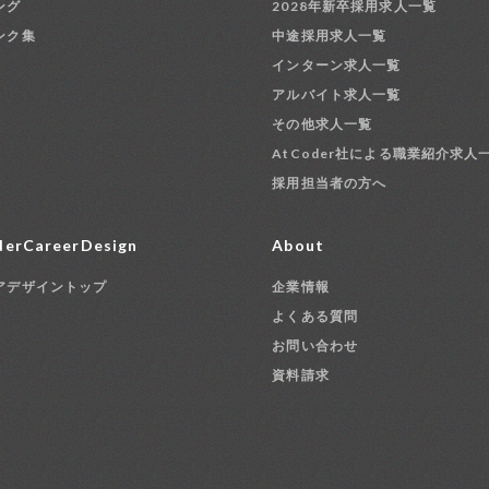
ング
2028年新卒採用求人一覧
ンク集
中途採用求人一覧
インターン求人一覧
アルバイト求人一覧
その他求人一覧
AtCoder社による職業紹介求人
採用担当者の方へ
erCareerDesign
About
アデザイントップ
企業情報
よくある質問
お問い合わせ
資料請求