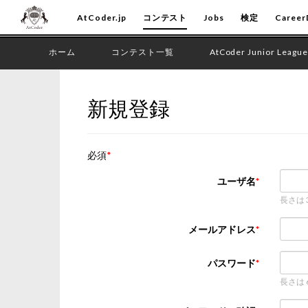
AtCoder.jp
コンテスト
Jobs
検定
Career
ホーム
コンテスト一覧
AtCoder Junior League
新規登録
必須
ユーザ名
長さは
メールアドレス
パスワード
長さは