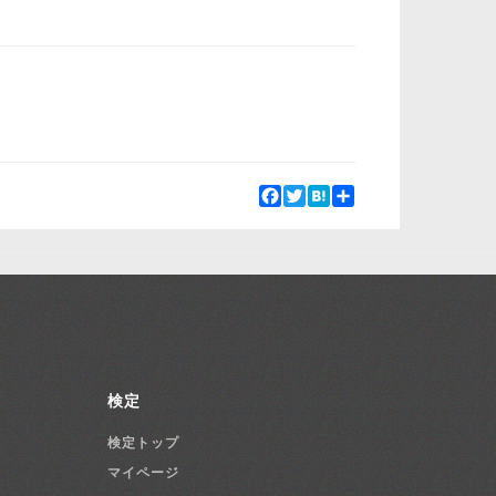
Facebook
Twitter
Hatena
Share
検定
検定トップ
マイページ