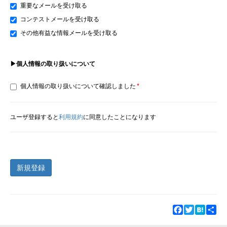
重要なメールを受け取る
コンテストメールを受け取る
その他有益な情報メールを受け取る
▶個人情報の取り扱いについて
個人情報の取り扱いについて確認しました
ユーザ登録すると
利用規約
に同意したことになります
新規登録
Facebook
Twitter
Hatena
Sha