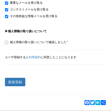
重要なメールを受け取る
コンテストメールを受け取る
その他有益な情報メールを受け取る
▶個人情報の取り扱いについて
個人情報の取り扱いについて確認しました
ユーザ登録すると
利用規約
に同意したことになります
新規登録
Facebook
Twitter
Hatena
Sha