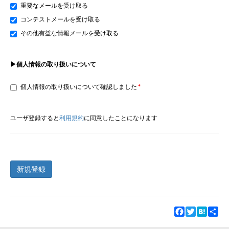
重要なメールを受け取る
コンテストメールを受け取る
その他有益な情報メールを受け取る
▶個人情報の取り扱いについて
個人情報の取り扱いについて確認しました
ユーザ登録すると
利用規約
に同意したことになります
新規登録
Facebook
Twitter
Hatena
Sha