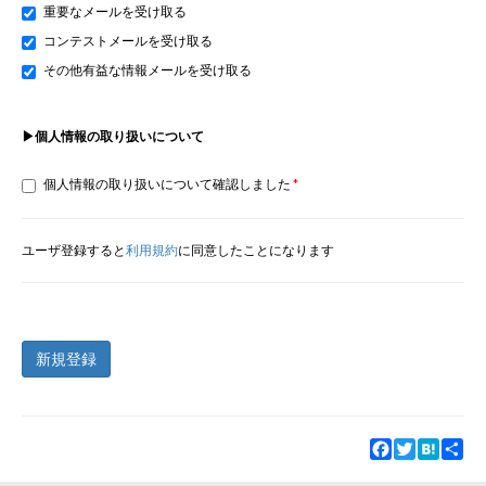
重要なメールを受け取る
コンテストメールを受け取る
その他有益な情報メールを受け取る
▶個人情報の取り扱いについて
個人情報の取り扱いについて確認しました
ユーザ登録すると
利用規約
に同意したことになります
新規登録
Facebook
Twitter
Hatena
Sha