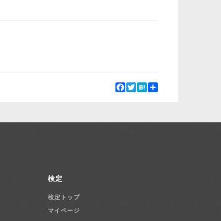
Facebook
Twitter
Hatena
Share
検定
検定トップ
マイページ