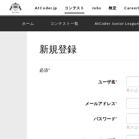
AtCoder.jp
コンテスト
Jobs
検定
Career
ホーム
コンテスト一覧
AtCoder Junior League
新規登録
必須
ユーザ名
長さは
メールアドレス
パスワード
長さは