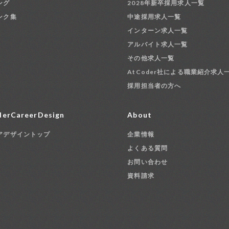
ング
2028年新卒採用求人一覧
ンク集
中途採用求人一覧
インターン求人一覧
アルバイト求人一覧
その他求人一覧
AtCoder社による職業紹介求人
採用担当者の方へ
erCareerDesign
About
アデザイントップ
企業情報
よくある質問
お問い合わせ
資料請求