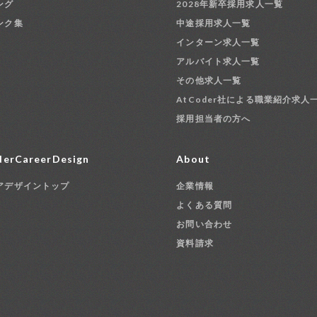
ング
2028年新卒採用求人一覧
ンク集
中途採用求人一覧
インターン求人一覧
アルバイト求人一覧
その他求人一覧
AtCoder社による職業紹介求人
採用担当者の方へ
erCareerDesign
About
アデザイントップ
企業情報
よくある質問
お問い合わせ
資料請求