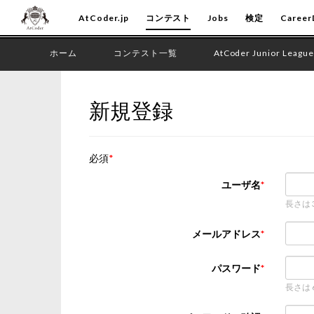
AtCoder.jp
コンテスト
Jobs
検定
Career
ホーム
コンテスト一覧
AtCoder Junior League
新規登録
必須
ユーザ名
長さは
メールアドレス
パスワード
長さは