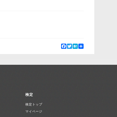
Facebook
Twitter
Hatena
Share
検定
検定トップ
マイページ