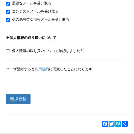
重要なメールを受け取る
コンテストメールを受け取る
その他有益な情報メールを受け取る
▶個人情報の取り扱いについて
個人情報の取り扱いについて確認しました
ユーザ登録すると
利用規約
に同意したことになります
新規登録
Facebook
Twitter
Hatena
Sha