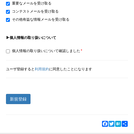
重要なメールを受け取る
コンテストメールを受け取る
その他有益な情報メールを受け取る
▶個人情報の取り扱いについて
個人情報の取り扱いについて確認しました
ユーザ登録すると
利用規約
に同意したことになります
新規登録
Facebook
Twitter
Hatena
Sha