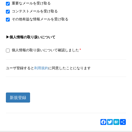
重要なメールを受け取る
コンテストメールを受け取る
その他有益な情報メールを受け取る
▶個人情報の取り扱いについて
個人情報の取り扱いについて確認しました
ユーザ登録すると
利用規約
に同意したことになります
新規登録
Facebook
Twitter
Hatena
Sha