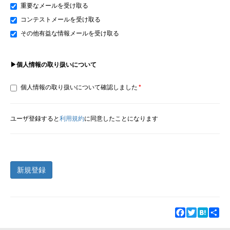
重要なメールを受け取る
コンテストメールを受け取る
その他有益な情報メールを受け取る
▶個人情報の取り扱いについて
個人情報の取り扱いについて確認しました
ユーザ登録すると
利用規約
に同意したことになります
新規登録
Facebook
Twitter
Hatena
Sha