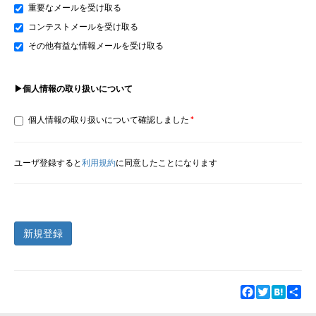
重要なメールを受け取る
コンテストメールを受け取る
その他有益な情報メールを受け取る
▶個人情報の取り扱いについて
個人情報の取り扱いについて確認しました
ユーザ登録すると
利用規約
に同意したことになります
新規登録
Facebook
Twitter
Hatena
Sha