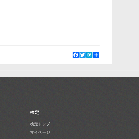
Facebook
Twitter
Hatena
Share
検定
検定トップ
マイページ