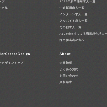
ング
2028年新卒採用求人一覧
ンク集
中途採用求人一覧
インターン求人一覧
アルバイト求人一覧
その他求人一覧
AtCoder社による職業紹介求人
採用担当者の方へ
erCareerDesign
About
アデザイントップ
企業情報
よくある質問
お問い合わせ
資料請求