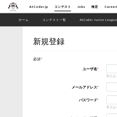
AtCoder.jp
コンテスト
Jobs
検定
Career
ホーム
コンテスト一覧
AtCoder Junior League
新規登録
必須
ユーザ名
長さは
メールアドレス
パスワード
長さは