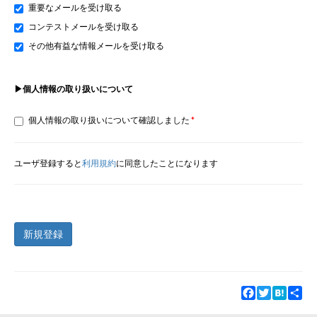
重要なメールを受け取る
コンテストメールを受け取る
その他有益な情報メールを受け取る
▶個人情報の取り扱いについて
個人情報の取り扱いについて確認しました
ユーザ登録すると
利用規約
に同意したことになります
新規登録
Facebook
Twitter
Hatena
Sha