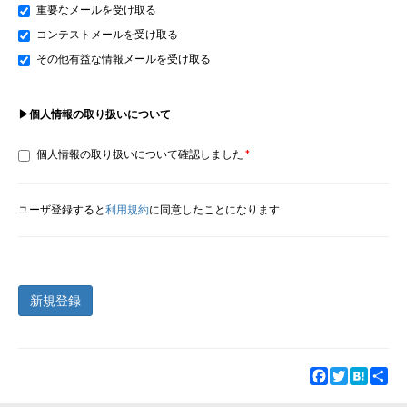
重要なメールを受け取る
コンテストメールを受け取る
その他有益な情報メールを受け取る
▶個人情報の取り扱いについて
個人情報の取り扱いについて確認しました
ユーザ登録すると
利用規約
に同意したことになります
新規登録
Facebook
Twitter
Hatena
Sha