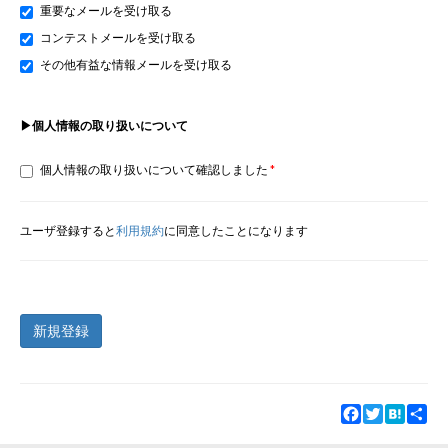
重要なメールを受け取る
コンテストメールを受け取る
その他有益な情報メールを受け取る
▶個人情報の取り扱いについて
個人情報の取り扱いについて確認しました
ユーザ登録すると
利用規約
に同意したことになります
新規登録
Facebook
Twitter
Hatena
Sha